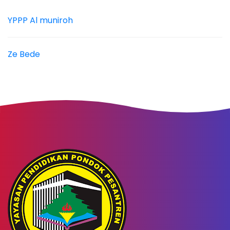
YPPP Al muniroh
Ze Bede