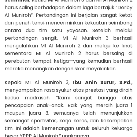
harus saling berhadapan dalam laga bertajuk “Derby
Al Muniroh”. Pertandingan ini berjalan sangat ketat
dan penuh tensi, mencerminkan kekuatan seimbang
antara dua tim satu yayasan. Setelah melalui
pertandingan sengit, MI Al Muniroh 3 berhasil
mengalahkan MI Al Muniroh 2 dan melaju ke final,
sementara MI Al Muniroh 2 harus bersaing di
perebutan tempat ketiga—yang kemudian berhasil
mereka menangkan dengan skor meyakinkan.
Kepala MI Al Muniroh 3,
Ibu Anin Surur, S.Pd.
,
menyampaikan rasa syukur atas prestasi yang diraih
kedua madrasah. “Kami sangat bangga atas
pencapaian anak-anak. Baik yang meraih juara 1
maupun juara 3, semuanya telah menunjukkan
semangat sportivitas, kerja keras, dan kekompakan
tim. Ini adalah kemenangan untuk seluruh keluarga
besar YPPP Al Muniroh,” ungkapnya.