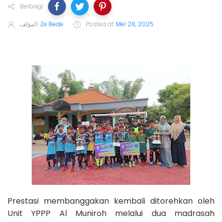
Berbagi
المؤلف
Ze Bede
Posted at
Mei 28, 2025
Prestasi membanggakan kembali ditorehkan oleh
Unit YPPP Al Muniroh melalui dua madrasah