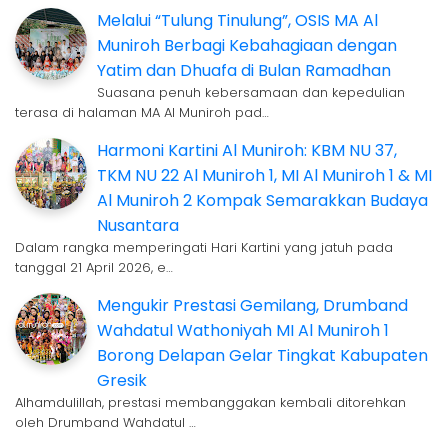
Melalui “Tulung Tinulung”, OSIS MA Al
Muniroh Berbagi Kebahagiaan dengan
Yatim dan Dhuafa di Bulan Ramadhan
Suasana penuh kebersamaan dan kepedulian
terasa di halaman MA Al Muniroh pad…
Harmoni Kartini Al Muniroh: KBM NU 37,
TKM NU 22 Al Muniroh 1, MI Al Muniroh 1 & MI
Al Muniroh 2 Kompak Semarakkan Budaya
Nusantara
Dalam rangka memperingati Hari Kartini yang jatuh pada
tanggal 21 April 2026, e…
Mengukir Prestasi Gemilang, Drumband
Wahdatul Wathoniyah MI Al Muniroh 1
Borong Delapan Gelar Tingkat Kabupaten
Gresik
Alhamdulillah, prestasi membanggakan kembali ditorehkan
oleh Drumband Wahdatul …