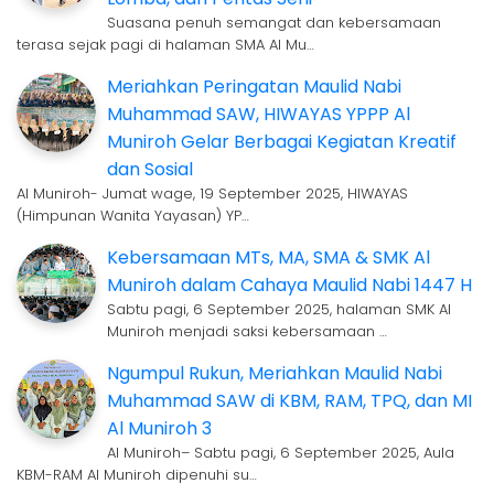
Suasana penuh semangat dan kebersamaan
terasa sejak pagi di halaman SMA Al Mu…
Meriahkan Peringatan Maulid Nabi
Muhammad SAW, HIWAYAS YPPP Al
Muniroh Gelar Berbagai Kegiatan Kreatif
dan Sosial
Al Muniroh- Jumat wage, 19 September 2025, HIWAYAS
(Himpunan Wanita Yayasan) YP…
Kebersamaan MTs, MA, SMA & SMK Al
Muniroh dalam Cahaya Maulid Nabi 1447 H
Sabtu pagi, 6 September 2025, halaman SMK Al
Muniroh menjadi saksi kebersamaan …
Ngumpul Rukun, Meriahkan Maulid Nabi
Muhammad SAW di KBM, RAM, TPQ, dan MI
Al Muniroh 3
Al Muniroh– Sabtu pagi, 6 September 2025, Aula
KBM-RAM Al Muniroh dipenuhi su…