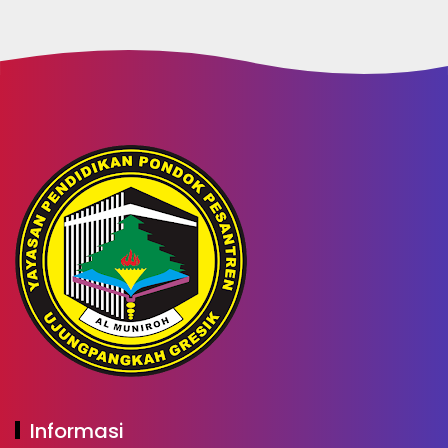
Informasi