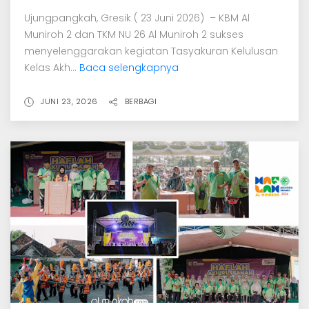
Ujungpangkah, Gresik ( 23 Juni 2026) – KBM Al
Muniroh 2 dan TKM NU 26 Al Muniroh 2 sukses
menyelenggarakan kegiatan Tasyakuran Kelulusan
Kelas Akh...
Baca selengkapnya
JUNI 23, 2026
BERBAGI