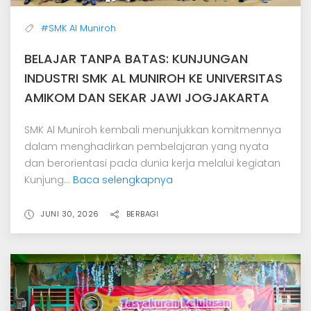
#SMK Al Muniroh
BELAJAR TANPA BATAS: KUNJUNGAN
INDUSTRI SMK AL MUNIROH KE UNIVERSITAS
AMIKOM DAN SEKAR JAWI JOGJAKARTA
SMK Al Muniroh kembali menunjukkan komitmennya
dalam menghadirkan pembelajaran yang nyata
dan berorientasi pada dunia kerja melalui kegiatan
Kunjung...
Baca selengkapnya
JUNI 30, 2026
BERBAGI