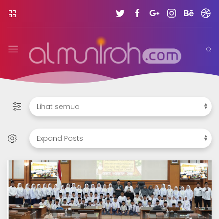
YPPP
Al
Muniroh