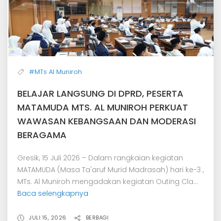
#MTs Al Muniroh
BELAJAR LANGSUNG DI DPRD, PESERTA
MATAMUDA MTS. AL MUNIROH PERKUAT
WAWASAN KEBANGSAAN DAN MODERASI
BERAGAMA
Gresik, 15 Juli 2026 – Dalam rangkaian kegiatan
MATAMUDA (Masa Ta'aruf Murid Madrasah) hari ke-3 ,
MTs. Al Muniroh mengadakan kegiatan Outing Cla...
Baca selengkapnya
JULI 15, 2026
BERBAGI