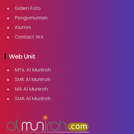
Galeri Foto
Pengumuman
Alumni
Contact WA
Web Unit
MTs. Al Muniroh
SMK Al Muniroh
MA Al Muniroh
SMA Al Muniroh