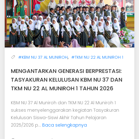
,
#KBM NU 37 AL MUNIROH
#TKM NU 22 AL MUNIROH 1
MENGANTARKAN GENERASI BERPRESTASI:
TASYAKURAN KELULUSAN KBM NU 37 DAN
TKM NU 22 AL MUNIROH 1 TAHUN 2026
KBM NU 37 Al Muniroh dan TKM NU 22 Al Muniroh 1
sukses menyelenggarakan kegiatan Tasyakuran
Kelulusan Siswa-Siswi Akhir Tahun Pelajaran
2025/2026 p...
Baca selengkapnya