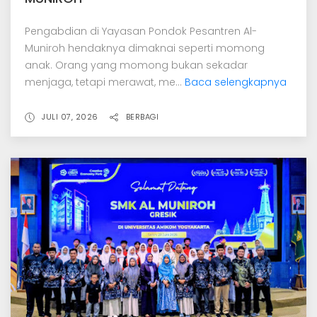
Pengabdian di Yayasan Pondok Pesantren Al-
Muniroh hendaknya dimaknai seperti momong
anak. Orang yang momong bukan sekadar
menjaga, tetapi merawat, me...
Baca selengkapnya
JULI 07, 2026
BERBAGI