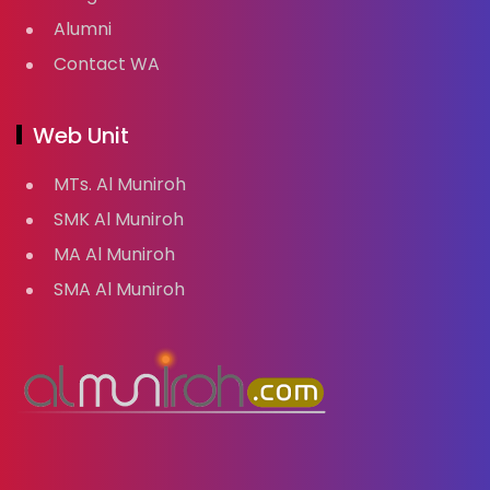
Alumni
Contact WA
Web Unit
MTs. Al Muniroh
SMK Al Muniroh
MA Al Muniroh
SMA Al Muniroh