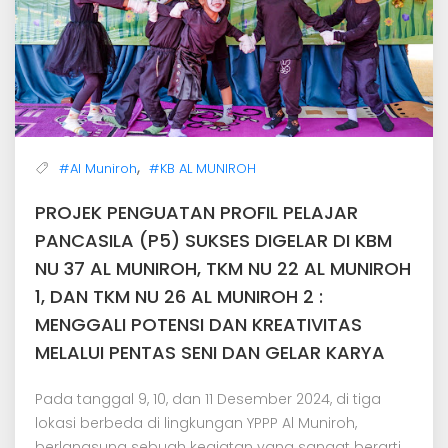
,
#Al Muniroh
#KB AL MUNIROH
PROJEK PENGUATAN PROFIL PELAJAR
PANCASILA (P5) SUKSES DIGELAR DI KBM
NU 37 AL MUNIROH, TKM NU 22 AL MUNIROH
1, DAN TKM NU 26 AL MUNIROH 2 :
MENGGALI POTENSI DAN KREATIVITAS
MELALUI PENTAS SENI DAN GELAR KARYA
Pada tanggal 9, 10, dan 11 Desember 2024, di tiga
lokasi berbeda di lingkungan YPPP Al Muniroh,
berlangsung sebuah kegiatan yang sangat berarti