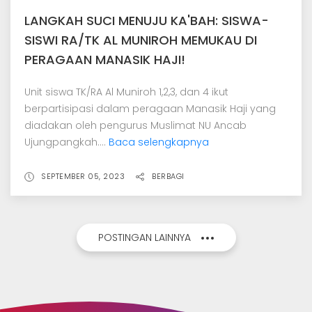
LANGKAH SUCI MENUJU KA'BAH: SISWA-
SISWI RA/TK AL MUNIROH MEMUKAU DI
PERAGAAN MANASIK HAJI!
Unit siswa TK/RA Al Muniroh 1,2,3, dan 4 ikut
berpartisipasi dalam peragaan Manasik Haji yang
diadakan oleh pengurus Muslimat NU Ancab
Ujungpangkah....
Baca selengkapnya
SEPTEMBER 05, 2023
BERBAGI
POSTINGAN LAINNYA