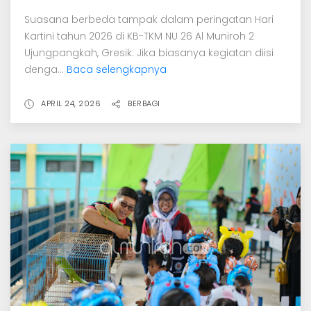
Suasana berbeda tampak dalam peringatan Hari
Kartini tahun 2026 di KB-TKM NU 26 Al Muniroh 2
Ujungpangkah, Gresik. Jika biasanya kegiatan diisi
denga...
Baca selengkapnya
APRIL 24, 2026
BERBAGI