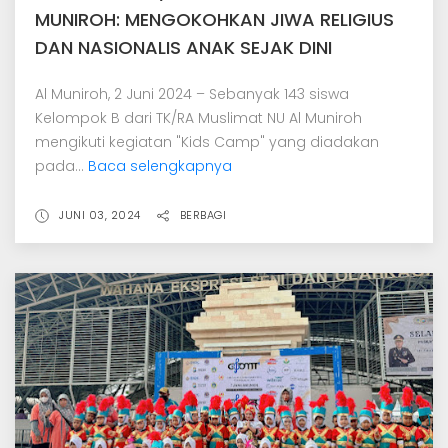
MUNIROH: MENGOKOHKAN JIWA RELIGIUS
DAN NASIONALIS ANAK SEJAK DINI
Al Muniroh, 2 Juni 2024 – Sebanyak 143 siswa
Kelompok B dari TK/RA Muslimat NU Al Muniroh
mengikuti kegiatan "Kids Camp" yang diadakan
pada...
Baca selengkapnya
JUNI 03, 2024
BERBAGI