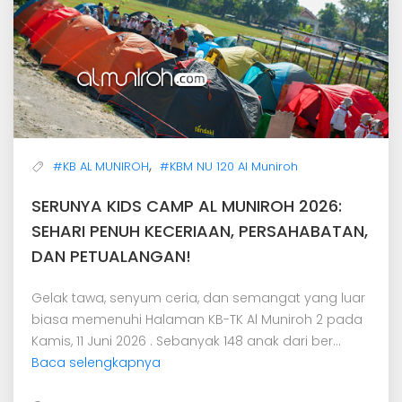
,
#KB AL MUNIROH
#KBM NU 120 Al Muniroh
SERUNYA KIDS CAMP AL MUNIROH 2026:
SEHARI PENUH KECERIAAN, PERSAHABATAN,
DAN PETUALANGAN!
Gelak tawa, senyum ceria, dan semangat yang luar
biasa memenuhi Halaman KB-TK Al Muniroh 2 pada
Kamis, 11 Juni 2026 . Sebanyak 148 anak dari ber...
Baca selengkapnya