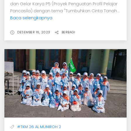
dan Gelar Karya P5 (Proyek Penguatan Profil Pelajar
Pancasila) dengan tema "Tumbuhkan Cinta Tanah...
Baca selengkapnya
DESEMBER 16, 2023
BERBAGI
#TKM 26 AL MUNIROH 2