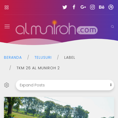
YPPP
Al
Muniroh
BERANDA
TELUSURI
LABEL
TKM 26 AL MUNIROH 2